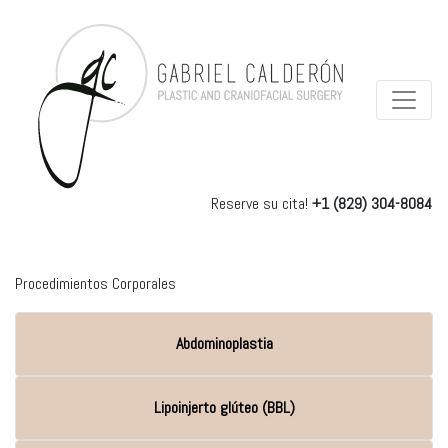
Reserve su cita!
+1 (829) 304-8084
Procedimientos Corporales
Abdominoplastia
Lipoinjerto glúteo (BBL)