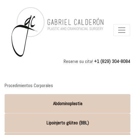
Reserve su cita!
+1 (829) 304-8084
Procedimientos Corporales
Abdominoplastia
Lipoinjerto glúteo (BBL)