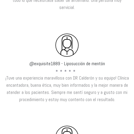
todo lo que necesitaba saber de antemano. Una persona muy
servicial.
@exquisite1889 - Liposucción de mentón
¡Tuve una experiencia maravillosa con DR Calderón y su equipo! Clínica
encantadora, buena ética, muy bien informados y la mejor manera de
atender a los pacientes. Siempre me sentí seguro y a gusto con mi
procedimiento y estoy muy contento con el resultado.