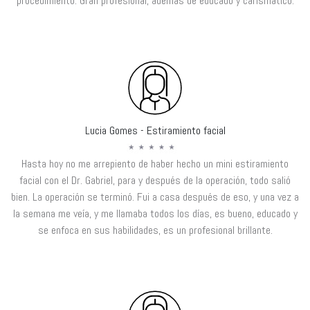
procedimiento. Gran profesional, además de educado y carismático.
Lucia Gomes - Estiramiento facial
Hasta hoy no me arrepiento de haber hecho un mini estiramiento
facial con el Dr. Gabriel, para y después de la operación, todo salió
bien. La operación se terminó. Fui a casa después de eso, y una vez a
la semana me veía, y me llamaba todos los días, es bueno, educado y
se enfoca en sus habilidades, es un profesional brillante.