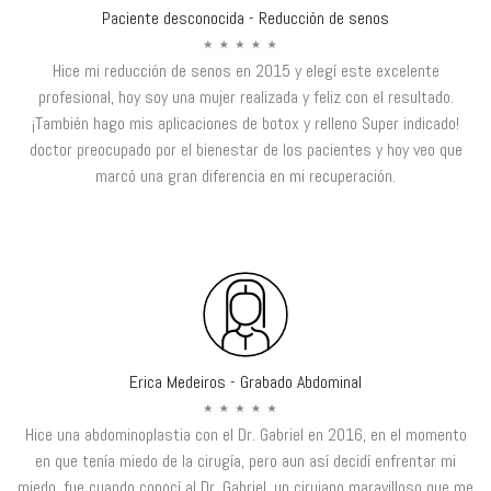
Paciente desconocida - Reducción de senos
Hice mi reducción de senos en 2015 y elegí este excelente
profesional, hoy soy una mujer realizada y feliz con el resultado.
¡También hago mis aplicaciones de botox y relleno Super indicado!
doctor preocupado por el bienestar de los pacientes y hoy veo que
marcó una gran diferencia en mi recuperación.
Erica Medeiros - Grabado Abdominal
Hice una abdominoplastia con el Dr. Gabriel en 2016, en el momento
en que tenía miedo de la cirugía, pero aun así decidí enfrentar mi
miedo, fue cuando conocí al Dr. Gabriel, un cirujano maravilloso que me