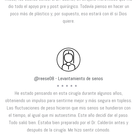
dio todo el apoyo pre y post quirúrgico. Todavía pienso en hacer un
poco más de plástico y, por supuesto, eso estará con él si Dios
quiere.
@reese08 - Levantamiento de senos
He estado pensando en esta cirugía durante algunos años,
obteniendo un impulso para sentirme mejor y más segura en topless.
Las fluctuaciones de peso hicieron que mis senos se hundieron con
el tiempo, al igual que mi autoestima. Este año decidí dar el paso.
Todo salió bien. Estaba bien preparado por el Dr. Calderón antes y
después de la cirugía. Me hizo sentir cómodo.