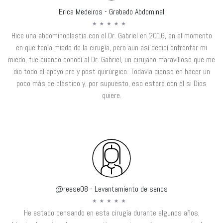
Erica Medeiros - Grabado Abdominal
Hice una abdominoplastia con el Dr. Gabriel en 2016, en el momento
en que tenía miedo de la cirugía, pero aun así decidí enfrentar mi
miedo, fue cuando conocí al Dr. Gabriel, un cirujano maravilloso que me
dio todo el apoyo pre y post quirúrgico. Todavía pienso en hacer un
poco más de plástico y, por supuesto, eso estará con él si Dios
quiere.
@reese08 - Levantamiento de senos
He estado pensando en esta cirugía durante algunos años,