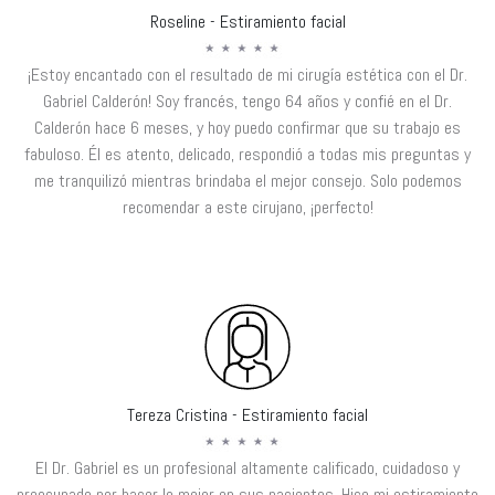
Roseline - Estiramiento facial
¡Estoy encantado con el resultado de mi cirugía estética con el Dr.
Gabriel Calderón! Soy francés, tengo 64 años y confié en el Dr.
Calderón hace 6 meses, y hoy puedo confirmar que su trabajo es
fabuloso. Él es atento, delicado, respondió a todas mis preguntas y
me tranquilizó mientras brindaba el mejor consejo. Solo podemos
recomendar a este cirujano, ¡perfecto!
Tereza Cristina - Estiramiento facial
El Dr. Gabriel es un profesional altamente calificado, cuidadoso y
preocupado por hacer lo mejor en sus pacientes. Hice mi estiramiento