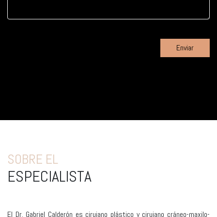
SOBRE EL
ESPECIALISTA
El Dr. Gabriel Calderón es cirujano plástico y cirujano cráneo-maxilo-