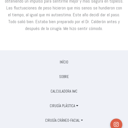
obteniendo un impulso para sentirme mejor y más segura en topless.
Las fluctuaciones de peso hicieron que mis senos se hundieron con
el tiempo, al igual que mi autoestima. Este año decidí dar el paso.
Todo salió bien. Estaba bien preparado por el Dr. Calderón antes y
después de la cirugía. Me hizo sentir cómodo.
INÍCIO
SOBRE
CALCULADORA IMC
CIRUGÍA PLÁSTICA
CIRUGÍA CRÁNEO-FACIAL