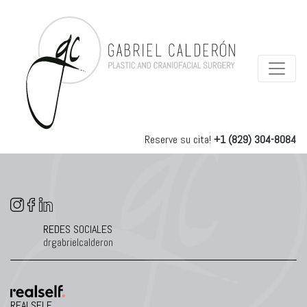
Reserve su cita!
+1 (829) 304-8084
REDES SOCIALES
drgabrielcalderon
REALSELF