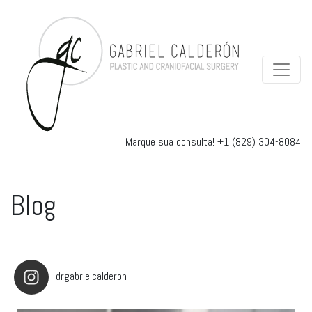
Marque sua consulta!
+1 (829) 304-8084
Blog
drgabrielcalderon