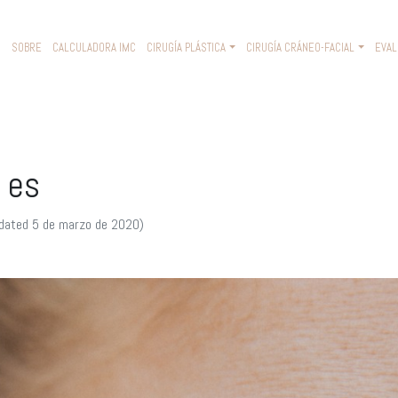
O
SOBRE
CALCULADORA IMC
CIRUGÍA PLÁSTICA
CIRUGÍA CRÁNEO-FACIAL
EVAL
 es
dated 5 de marzo de 2020)