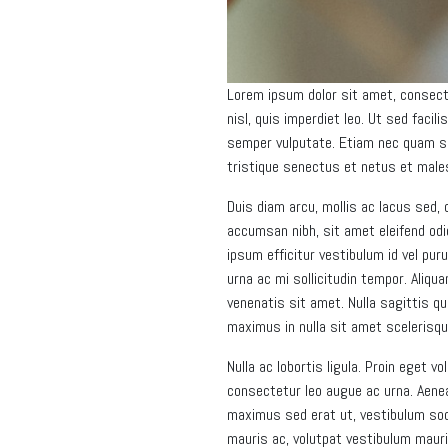
Lorem ipsum dolor sit amet, consecte
nisl, quis imperdiet leo. Ut sed faci
semper vulputate. Etiam nec quam sit
tristique senectus et netus et mal
Duis diam arcu, mollis ac lacus sed,
accumsan nibh, sit amet eleifend odi
ipsum efficitur vestibulum id vel pur
urna ac mi sollicitudin tempor. Aliq
venenatis sit amet. Nulla sagittis q
maximus in nulla sit amet scelerisqu
Nulla ac lobortis ligula. Proin eget v
consectetur leo augue ac urna. Aenea
maximus sed erat ut, vestibulum soda
mauris ac, volutpat vestibulum mauri