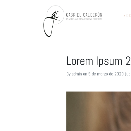
INÍCI
Lorem Ipsum 2
By
admin
on
5 de marzo de 2020
(up